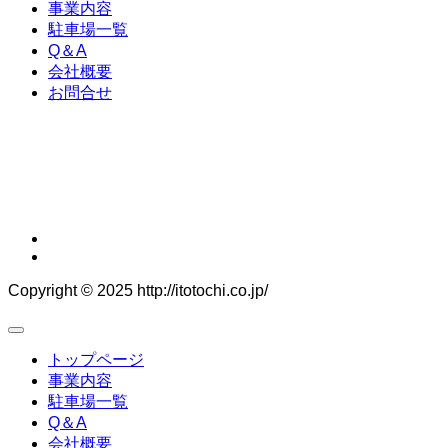
事業内容
駐車場一覧
Q＆A
会社概要
お問合せ
東北ターボ工業グループ
株式会社東北ターボ工業
株式会社インターディメンションズ
株式会社北日本総合設備サービス
株式会社及川工務店
有限会社カマタキ
Copyright © 2025 http://itotochi.co.jp/
トップページ
事業内容
駐車場一覧
Q＆A
会社概要