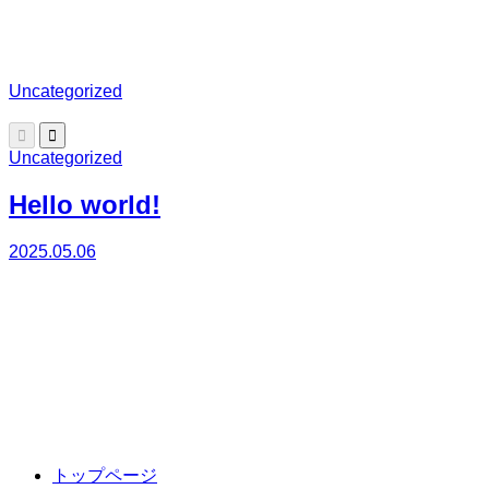
Uncategorized


Uncategorized
Hello world!
2025.05.06
トップページ