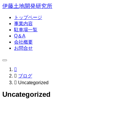
伊藤土地開発研究所
トップページ
事業内容
駐車場一覧
Q＆A
会社概要
お問合せ


ブログ

Uncategorized
Uncategorized